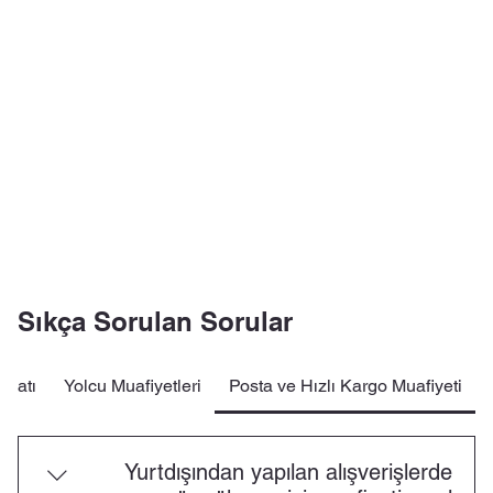
Sıkça Sorulan Sorular
igatı
Yolcu Muafiyetleri
Posta ve Hızlı Kargo Muafiyeti
Yurtdışından yapılan alışverişlerde