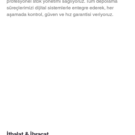
profesyonel stok yönetimi sağlıyoruz. Tüm depolama
süreçlerimizi dijital sistemlerle entegre ederek, her
aşamada kontrol, güven ve hız garantisi veriyoruz.
İthalat & İhracat